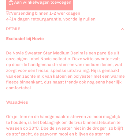
Aan winkelwagen toevoegen
Verzending binnen 1-2 werkdagen
14 dagen retourgarantie, voordelig ruilen
DETAILS
Exclusief bij Novie
De Novie Sweater Star Medium Denim is een pareltje uit
onze eigen Label Novie collectie. Deze witte sweater valt
op door de handgemaakte sterren van medium denim, wat
zorgt voor een frisse, speelse uitstraling. Hij is gemaakt
van een zachte mix van katoen en polyester met een warme
fleece binnenkant, dus naast trendy ook nog eens heerlijk
comfortabel.
Wasadvies
Om je item en de handgemaakte sterren zo mooi mogelijk
te houden, is het belangrijk om de trui binnenstebuiten te
wassen op 30°C. Doe de sweater niet in de droger; zo blijft
de stof zacht, de pasvorm mooi en blijven de sterren