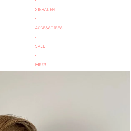
SIERADEN
ACCESSOIRES
SALE
MEER